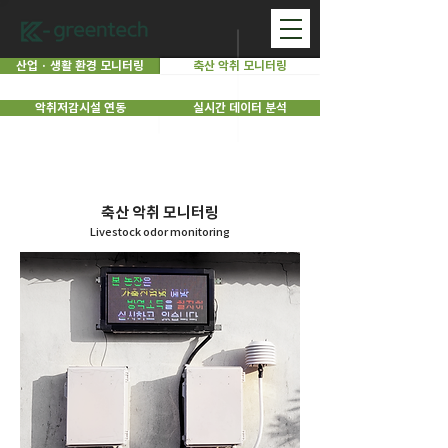
산업 · 생활 환경 모니터링
축산 악취 모니터링
악취저감시설 연동
실시간 데이터 분석
축산 악취 모니터링
Livestock odor monitoring